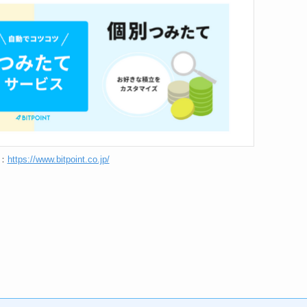
：
https://www.bitpoint.co.jp/