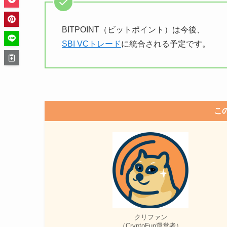
BITPOINT（ビットポイント）は今後、
SBI VCトレード
に統合される予定です。
こ
クリファン
（CryptoFun運営者）