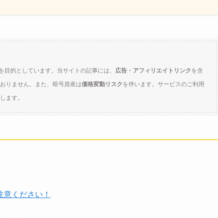
を目的としています。当サイトの記事には、
広告・アフィリエイトリンク
を含
おりません。また、暗号資産は
価格変動リスク
を伴います。サービスのご利用
します。
注意ください！