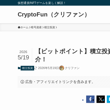
仮想通貨/NFTゲームを楽しく解説！
CryptoFun（クリファン）
ホーム
暗号資産
積立投資
【ビットポイント】積立投資
2026
5/19
介！
2026年5月19日
クリファン
積立投資
広告・アフィリエイトリンクを含みます。