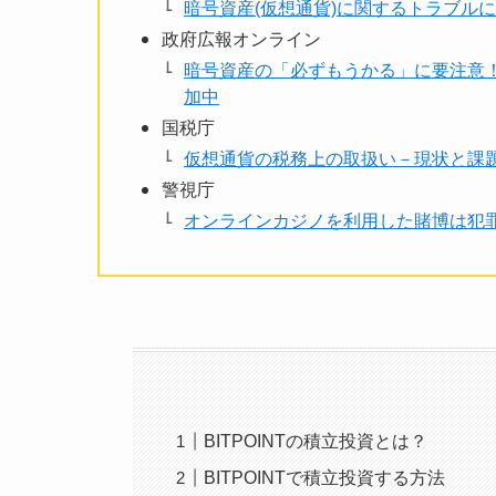
暗号資産(仮想通貨)に関するトラブルに
政府広報オンライン
暗号資産の「必ずもうかる」に要注意
加中
国税庁
仮想通貨の税務上の取扱い－現状と課
警視庁
オンラインカジノを利用した賭博は犯
BITPOINTの積立投資とは？
BITPOINTで積立投資する方法