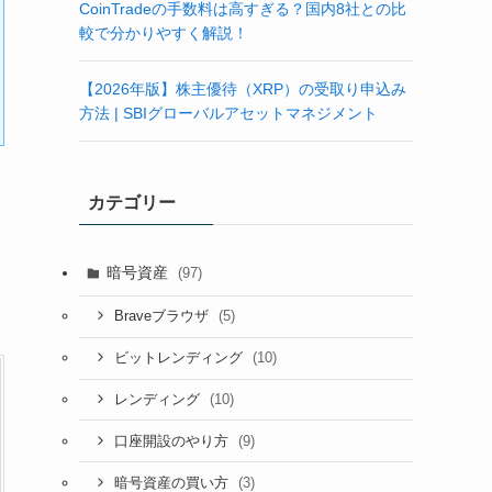
CoinTradeの手数料は高すぎる？国内8社との比
較で分かりやすく解説！
【2026年版】株主優待（XRP）の受取り申込み
方法 | SBIグローバルアセットマネジメント
カテゴリー
暗号資産
(97)
(5)
Braveブラウザ
(10)
ビットレンディング
(10)
レンディング
(9)
口座開設のやり方
(3)
暗号資産の買い方