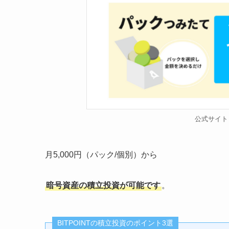
公式サイト
月5,000円（パック/個別）から
暗号資産の積立投資が可能です
。
BITPOINTの積立投資のポイント3選