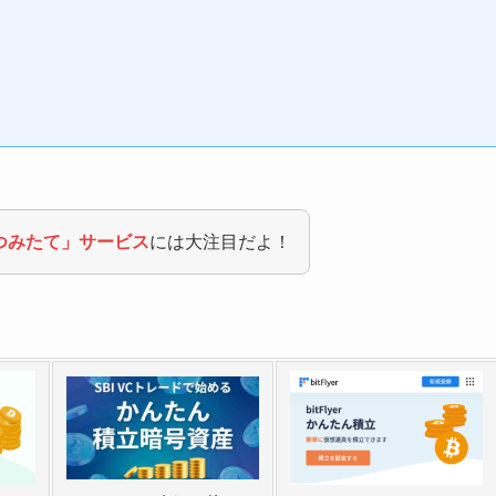
つみたて」サービス
には大注目だよ！