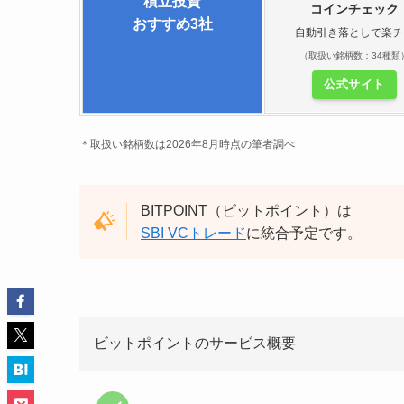
積立投資
コインチェック
おすすめ3社
自動引き落としで楽チ
（取扱い銘柄数：34種類
公式サイト
＊取扱い銘柄数は2026年8月時点の筆者調べ
BITPOINT（ビットポイント）は
SBI VCトレード
に統合予定です。
ビットポイントのサービス概要