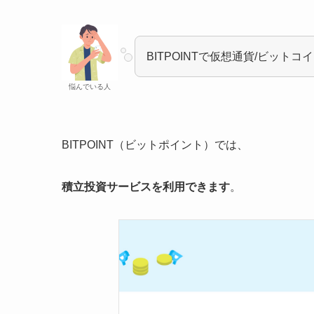
BITPOINTで仮想通貨/ビット
悩んでいる人
BITPOINT（ビットポイント）では、
積立投資サービスを利用できます
。